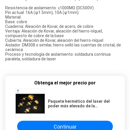
Resistencia de aislamiento: ≥1000MΩ (DC500V)
Pin actual: 16A (φ1.5mm), 10A (φ1mm)
Material:
Base: cobre
Cuaderna: Aleación de Kovar, de acero, de cobre
Ventaja: Aleación de Kovar, aleación del hierro-níquel,
compuesto de cobre de la base
Cubierta: Aleación de Kovar, aleación del hierro-níquel
Aislador: DM308 o similar, hierro selló las cuentas de cristal, de
cerámica
Proceso y tecnología de aislamiento: soldadura continua
paralela, soldadura de laser
Obtenga el mejor precio por
Paquete hermético del laser del
poder más elevado de la
optoelectrónica de cerámica
Continuar