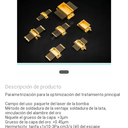
SITIO
PRIVACY
POLICY
Descripción de producto
Parametrización para la optimización del tratamiento principal
Campo del uso: paquete del laser de la bomba
Método de soldadura de la ventaja: soldadura de la lata,
vinculación del alambre del oro
Niquele el grueso de la capa: >3μm
Grueso de la capa del oro: >0.45μm
Hermeticity: tarifa ≤1x10-3Pa.cm3/s (él) del escape